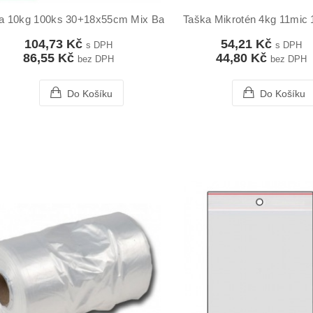
a 10kg 100ks 30+18x55cm Mix Barev
Taška Mikrotén 4kg 11mic
104,73 Kč
54,21 Kč
s DPH
s DPH
86,55 Kč
44,80 Kč
bez DPH
bez DPH
Do Košíku
Do Košíku