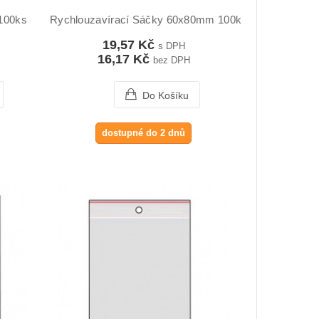
 100ks
Rychlouzavírací Sáčky 60x80mm 100ks
19,57 Kč
s DPH
16,17 Kč
bez DPH
Do Košíku
dostupné do 2 dnů