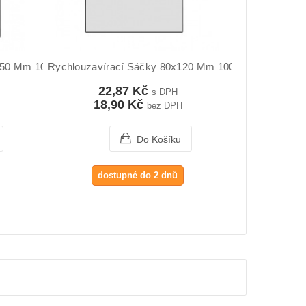
150 Mm 100ks
Rychlouzavírací Sáčky 80x120 Mm 100ks
22,87 Kč
s DPH
18,90 Kč
bez DPH
Do Košíku
dostupné do 2 dnů