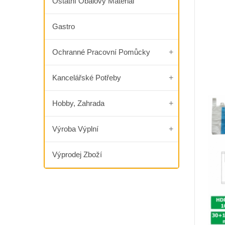
Ostatní Obalový Materiál
Gastro
Ochranné Pracovní Pomůcky
Kancelářské Potřeby
Hobby, Zahrada
Výroba Výplní
Výprodej Zboží