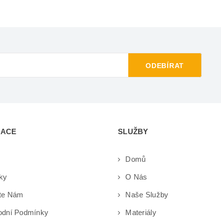
ODEBÍRAT
MACE
SLUŽBY
Domů
ky
O Nás
te Nám
Naše Služby
dní Podmínky
Materiály