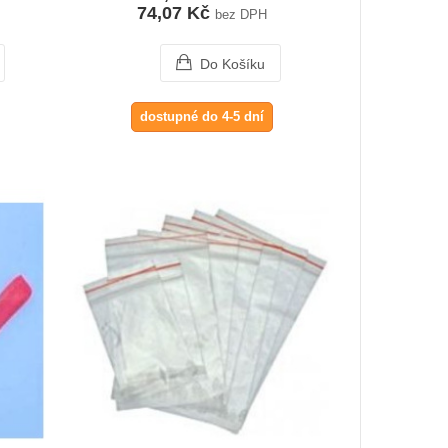
74,07 Kč
bez DPH
Do Košíku
dostupné do 4-5 dní