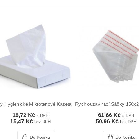
y Hygienické Mikrotenové Kazeta 30ks
Rychlouzavírací Sáčky 150x
18,72 Kč
61,66 Kč
s DPH
s DPH
15,47 Kč
50,96 Kč
bez DPH
bez DPH
Do Košíku
Do Košíku