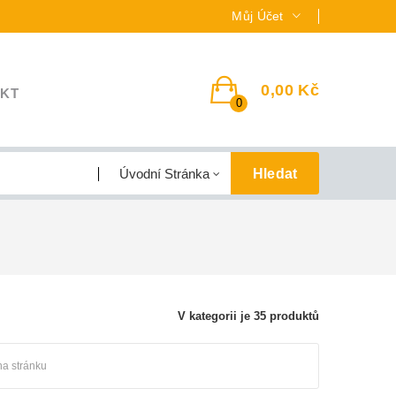
Můj Účet
0,00 Kč
KT
0
Hledat
Úvodní Stránka
V kategorii je 35 produktů
na stránku