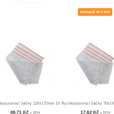
dostupné do 2 dnů
louzavírací Sáčky 120x170mm 100ks
Rychlouzavírací Sáčky 70x1
49,71 Kč
17,62 Kč
s DPH
s DPH