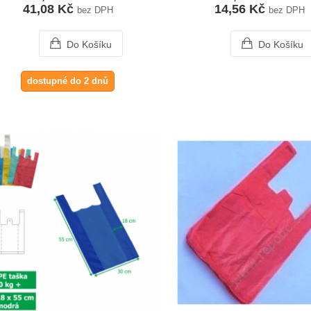
41,08 Kč
14,56 Kč
bez DPH
bez DPH
Do Košíku
Do Košíku
dostupné do 2 dnů