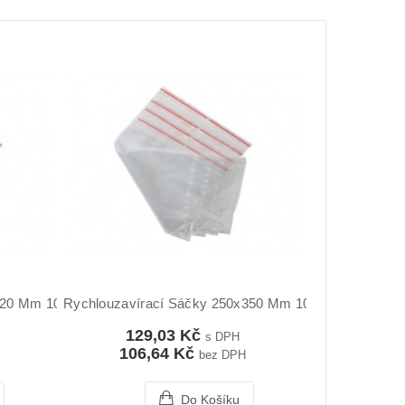
220 Mm 100ks
Rychlouzavírací Sáčky 250x350 Mm 100ks
129,03 Kč
s DPH
106,64 Kč
bez DPH
Do Košíku