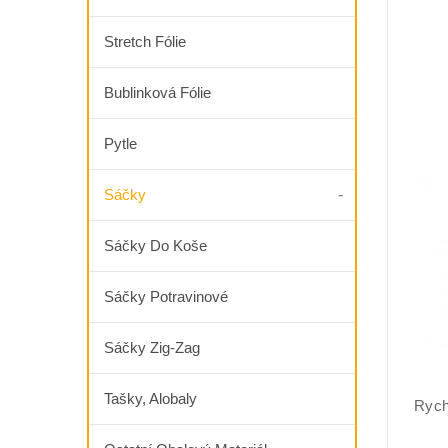
Stretch Fólie
Bublinková Fólie
Pytle
Sáčky
Sáčky Do Koše
Sáčky Potravinové
Sáčky Zig-Zag
Tašky, Alobaly
Rych