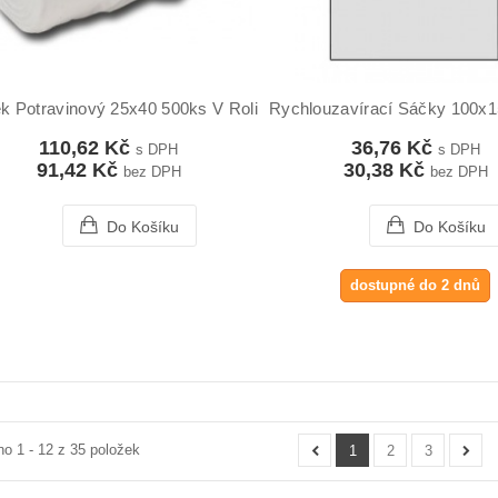
k Potravinový 25x40 500ks V Roli Mikroten
Rychlouzavírací Sáčky 100x
110,62 Kč
36,76 Kč
s DPH
s DPH
91,42 Kč
30,38 Kč
bez DPH
bez DPH
Do Košíku
Do Košíku
dostupné do 2 dnů
o 1 - 12 z 35 položek
1
2
3