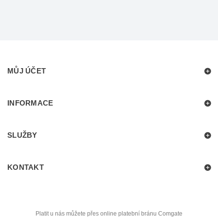
MŮJ ÚČET
INFORMACE
SLUŽBY
KONTAKT
Platit u nás můžete přes online platební bránu Comgate