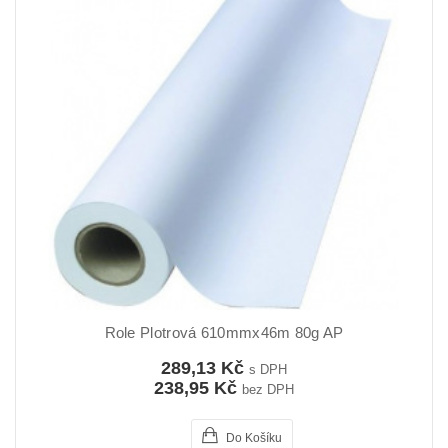
Role Plotrová 610mmx46m 80g AP
289,13 Kč
s DPH
238,95 Kč
bez DPH
Do Košíku