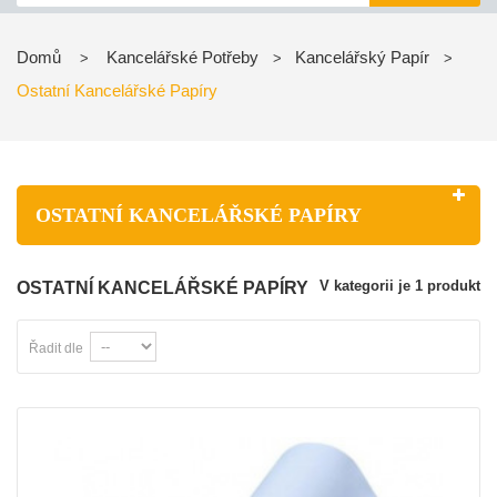
Domů
Kancelářské Potřeby
Kancelářský Papír
>
>
>
Ostatní Kancelářské Papíry
OSTATNÍ KANCELÁŘSKÉ PAPÍRY
V kategorii je 1 produkt
OSTATNÍ KANCELÁŘSKÉ PAPÍRY
Řadit dle