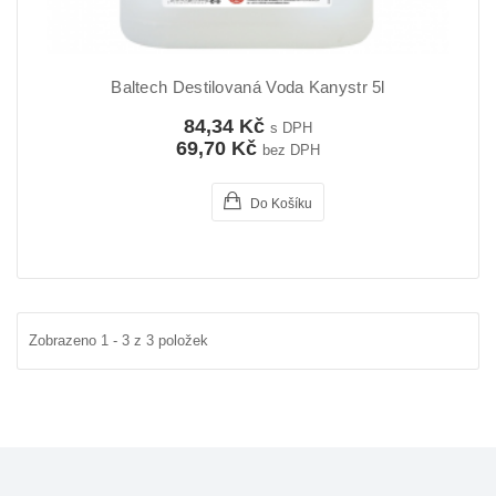
Baltech Destilovaná Voda Kanystr 5l
84,34 Kč
s DPH
69,70 Kč
bez DPH
Do Košíku
Zobrazeno 1 - 3 z 3 položek