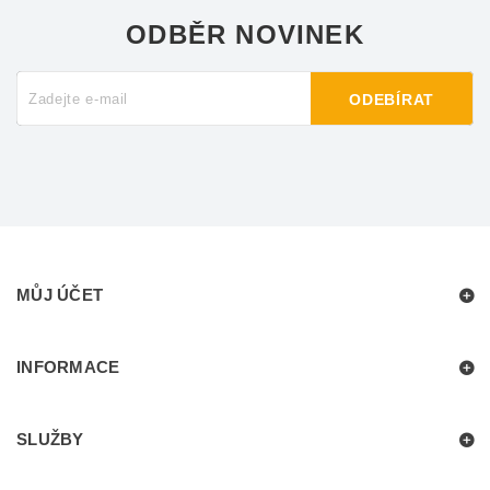
ODBĚR NOVINEK
ODEBÍRAT
MŮJ ÚČET
INFORMACE
SLUŽBY