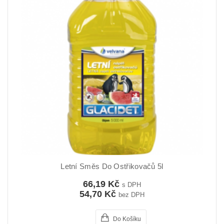
Letní Směs Do Ostřikovačů 5l
66,19 Kč
s DPH
54,70 Kč
bez DPH
Do Košíku