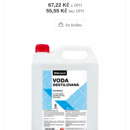
67,22 Kč
s DPH
55,55 Kč
bez DPH
Do Košíku