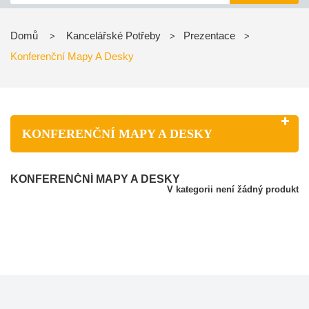
Domů
Kancelářské Potřeby
Prezentace
>
>
>
Konferenční Mapy A Desky
KONFERENČNÍ MAPY A DESKY
KONFERENČNÍ MAPY A DESKY
V kategorii není žádný produkt