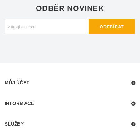
ODBĚR NOVINEK
ODEBÍRAT
MŮJ ÚČET
INFORMACE
SLUŽBY