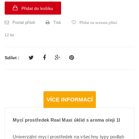
Přidat do košíku
Poslat příteli
Tisk
Přidat na seznam přání
12
ks
Sdílet :
VÍCE INFORMACÍ
Mycí prostředek Real Maxi úklid s aroma oleji 1l
Univerzální mycí prostředek na všechny typy podlah