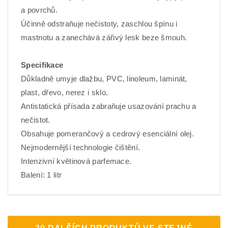
a povrchů.
Účinně odstraňuje nečistoty, zaschlou špínu i
mastnotu a zanechává zářivý lesk beze šmouh.
Specifikace
Důkladně umyje dlažbu, PVC, linoleum, laminát,
plast, dřevo, nerez i sklo.
Antistatická přísada zabraňuje usazování prachu a
nečistot.
Obsahuje pomerančový a cedrový esenciální olej.
Nejmodernější technologie čištění.
Intenzivní květinová parfemace.
Balení: 1 litr