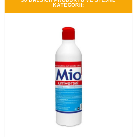
30 DALŠÍCH PRODUKTŮ VE STEJNÉ
KATEGORII: