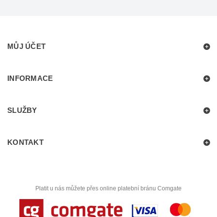
MŮJ ÚČET
INFORMACE
SLUŽBY
KONTAKT
Platit u nás můžete přes online platební bránu Comgate