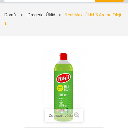
Domů
Drogerie, Úklid
Real Maxi Úklid S Aroma Oleji
>
>
1l
Zobrazit větší