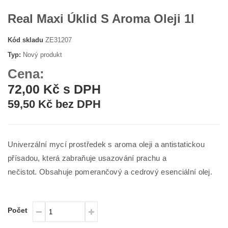
Real Maxi Úklid S Aroma Oleji 1l
Kód skladu
ZE31207
Typ:
Nový produkt
Cena:
72,00 Kč s DPH
59,50 Kč bez DPH
Univerzální mycí prostředek s aroma oleji a antistatickou
přísadou, která zabraňuje usazování prachu a
nečistot.
Obsahuje pomerančový a cedrový esenciální olej.
Počet